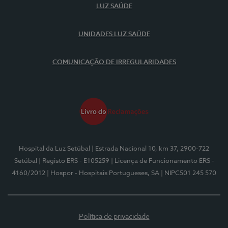
LUZ SAÚDE
UNIDADES LUZ SAÚDE
COMUNICAÇÃO DE IRREGULARIDADES
Hospital da Luz Setúbal
| Estrada Nacional 10, km 37, 2900-722
Setúbal
| Registo ERS - E105259
| Licença de Funcionamento ERS -
4160/2012
| Hospor - Hospitais Portugueses, SA
| NIPC501 245 570
Política de privacidade