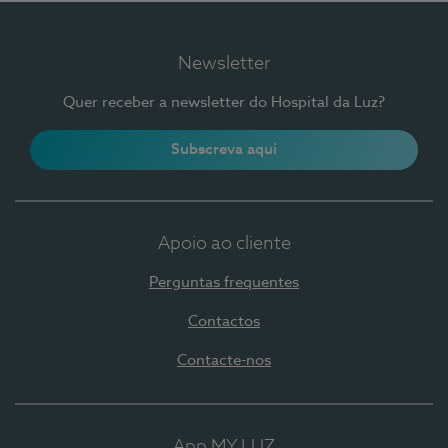
Newsletter
Quer receber a newsletter do Hospital da Luz?
Subscreva aqui
Apoio ao cliente
Perguntas frequentes
Contactos
Contacte-nos
App MY LUZ