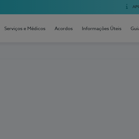
AP
Serviços e Médicos
Acordos
Informações Úteis
Gui