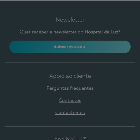
Newsletter
Quer receber a newsletter do Hospital da Luz?
Subscreva aqui
Apoio ao cliente
Perguntas frequentes
Contactos
Contacte-nos
App MY LUZ