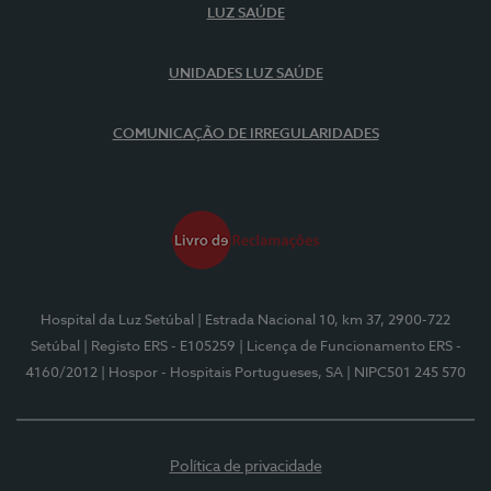
LUZ SAÚDE
UNIDADES LUZ SAÚDE
COMUNICAÇÃO DE IRREGULARIDADES
Hospital da Luz Setúbal
| Estrada Nacional 10, km 37, 2900-722
Setúbal
| Registo ERS - E105259
| Licença de Funcionamento ERS -
4160/2012
| Hospor - Hospitais Portugueses, SA
| NIPC501 245 570
Política de privacidade