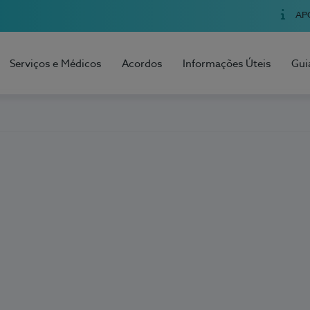
AP
Serviços e Médicos
Acordos
Informações Úteis
Gui