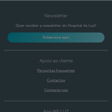
Newsletter
Quer receber a newsletter do Hospital da Luz?
Subscreva aqui
Apoio ao cliente
Perguntas frequentes
Contactos
Contacte-nos
App MY LUZ