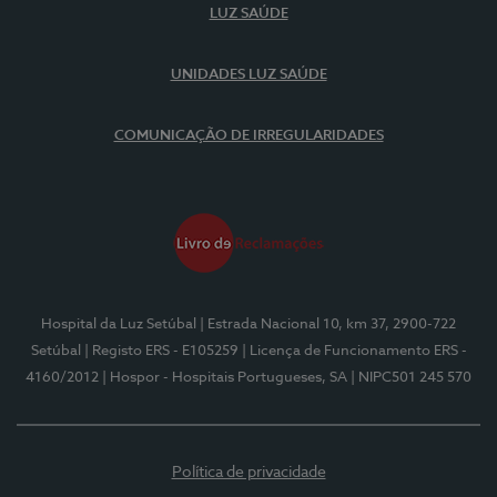
LUZ SAÚDE
UNIDADES LUZ SAÚDE
COMUNICAÇÃO DE IRREGULARIDADES
Hospital da Luz Setúbal
| Estrada Nacional 10, km 37, 2900-722
Setúbal
| Registo ERS - E105259
| Licença de Funcionamento ERS -
4160/2012
| Hospor - Hospitais Portugueses, SA
| NIPC501 245 570
Política de privacidade