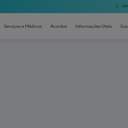
AP
Serviços e Médicos
Acordos
Informações Úteis
Gui