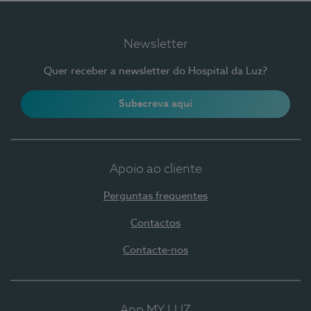
Newsletter
Quer receber a newsletter do Hospital da Luz?
Subscreva aqui
Apoio ao cliente
Perguntas frequentes
Contactos
Contacte-nos
App MY LUZ