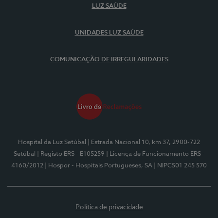
LUZ SAÚDE
UNIDADES LUZ SAÚDE
COMUNICAÇÃO DE IRREGULARIDADES
Hospital da Luz Setúbal
| Estrada Nacional 10, km 37, 2900-722
Setúbal
| Registo ERS - E105259
| Licença de Funcionamento ERS -
4160/2012
| Hospor - Hospitais Portugueses, SA
| NIPC501 245 570
Política de privacidade