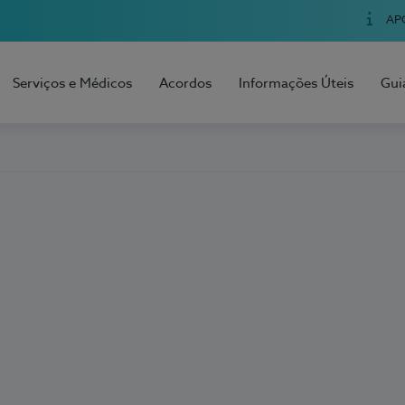
AP
Serviços e Médicos
Acordos
Informações Úteis
Gui