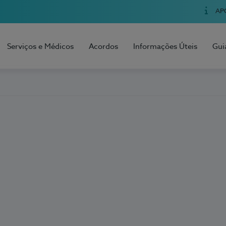
AP
Serviços e Médicos
Acordos
Informações Úteis
Gui