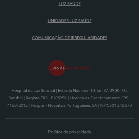
LUZ SAÚDE
UNIDADES LUZ SAÚDE
COMUNICAÇÃO DE IRREGULARIDADES
Hospital da Luz Setúbal
| Estrada Nacional 10, km 37, 2900-722
Setúbal
| Registo ERS - E105259
| Licença de Funcionamento ERS -
4160/2012
| Hospor - Hospitais Portugueses, SA
| NIPC501 245 570
Política de privacidade