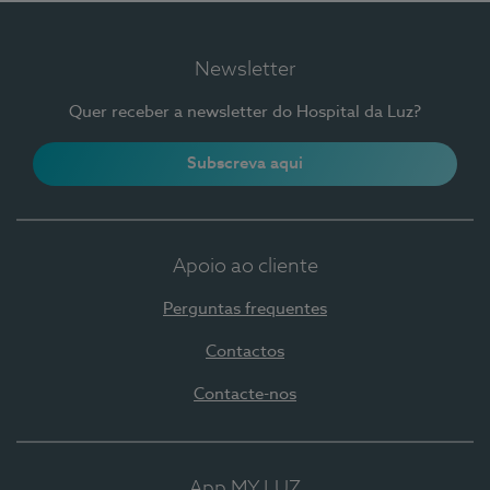
Newsletter
Quer receber a newsletter do Hospital da Luz?
Subscreva aqui
Apoio ao cliente
Perguntas frequentes
Contactos
Contacte-nos
App MY LUZ