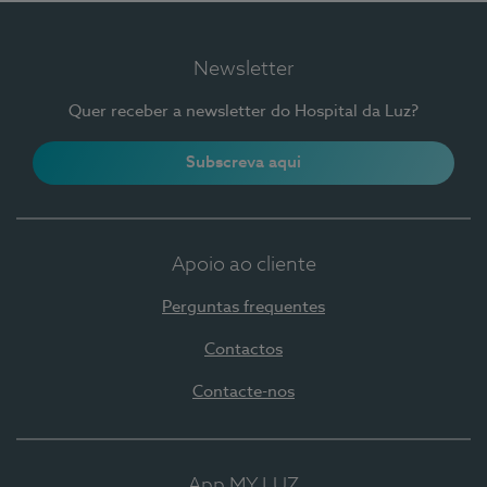
Newsletter
Quer receber a newsletter do Hospital da Luz?
Subscreva aqui
Apoio ao cliente
Perguntas frequentes
Contactos
Contacte-nos
App MY LUZ