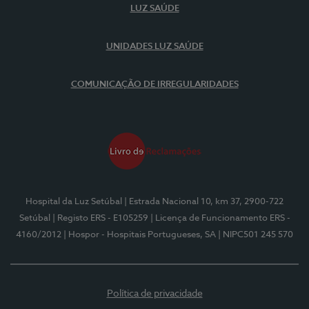
LUZ SAÚDE
UNIDADES LUZ SAÚDE
COMUNICAÇÃO DE IRREGULARIDADES
Hospital da Luz Setúbal
| Estrada Nacional 10, km 37, 2900-722
Setúbal
| Registo ERS - E105259
| Licença de Funcionamento ERS -
4160/2012
| Hospor - Hospitais Portugueses, SA
| NIPC501 245 570
Política de privacidade