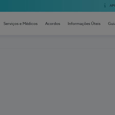
AP
Serviços e Médicos
Acordos
Informações Úteis
Gui