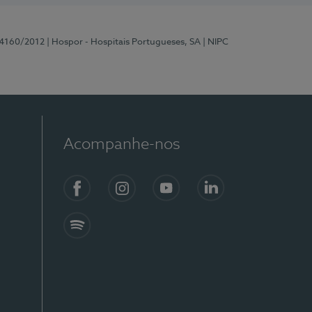
 4160/2012
| Hospor - Hospitais Portugueses, SA
| NIPC
Acompanhe-nos
Facebook
Instagram
YouTube
LinkedIn
Spotify