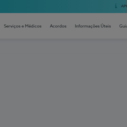
AP
Serviços e Médicos
Acordos
Informações Úteis
Gui