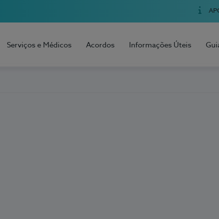
AP
Serviços e Médicos
Acordos
Informações Úteis
Gui