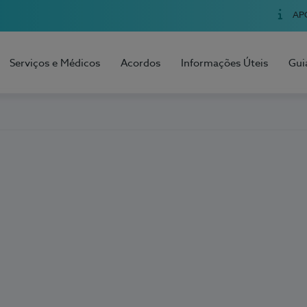
AP
Serviços e Médicos
Acordos
Informações Úteis
Gui