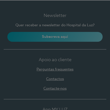
Newsletter
Quer receber a newsletter do Hospital da Luz?
Subscreva aqui
Apoio ao cliente
Perguntas frequentes
Contactos
Contacte-nos
App MY LUZ