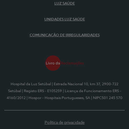
LUZ SAÚDE
UNIDADES LUZ SAÚDE
COMUNICAÇÃO DE IRREGULARIDADES
Hospital da Luz Setúbal
| Estrada Nacional 10, km 37, 2900-722
Setúbal
| Registo ERS - E105259
| Licença de Funcionamento ERS -
4160/2012
| Hospor - Hospitais Portugueses, SA
| NIPC501 245 570
Política de privacidade