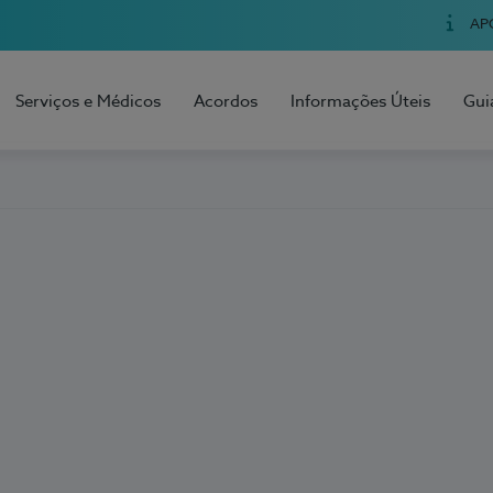
AP
Serviços e Médicos
Acordos
Informações Úteis
Gui