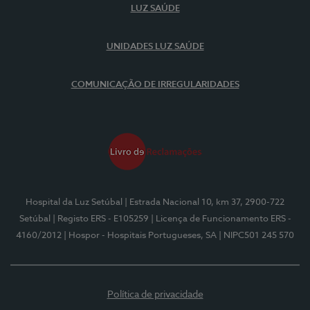
LUZ SAÚDE
UNIDADES LUZ SAÚDE
COMUNICAÇÃO DE IRREGULARIDADES
Hospital da Luz Setúbal
| Estrada Nacional 10, km 37, 2900-722
Setúbal
| Registo ERS - E105259
| Licença de Funcionamento ERS -
4160/2012
| Hospor - Hospitais Portugueses, SA
| NIPC501 245 570
Política de privacidade