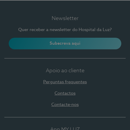
Newsletter
Quer receber a newsletter do Hospital da Luz?
Subscreva aqui
Apoio ao cliente
Perguntas frequentes
Contactos
Contacte-nos
App MY LUZ