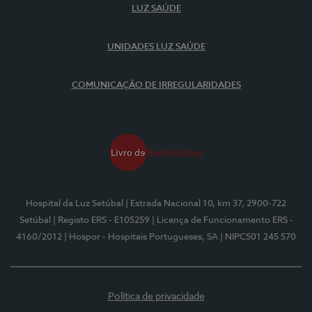
LUZ SAÚDE
UNIDADES LUZ SAÚDE
COMUNICAÇÃO DE IRREGULARIDADES
Hospital da Luz Setúbal
| Estrada Nacional 10, km 37, 2900-722
Setúbal
| Registo ERS - E105259
| Licença de Funcionamento ERS -
4160/2012
| Hospor - Hospitais Portugueses, SA
| NIPC501 245 570
Política de privacidade