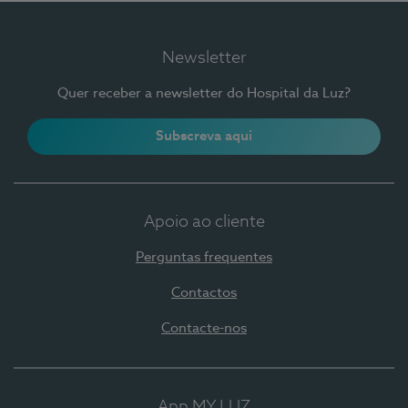
Newsletter
Quer receber a newsletter do Hospital da Luz?
Subscreva aqui
Apoio ao cliente
Perguntas frequentes
Contactos
Contacte-nos
App MY LUZ