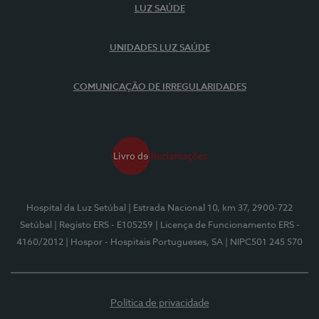
LUZ SAÚDE
UNIDADES LUZ SAÚDE
COMUNICAÇÃO DE IRREGULARIDADES
Hospital da Luz Setúbal
| Estrada Nacional 10, km 37, 2900-722
Setúbal
| Registo ERS - E105259
| Licença de Funcionamento ERS -
4160/2012
| Hospor - Hospitais Portugueses, SA
| NIPC501 245 570
Política de privacidade