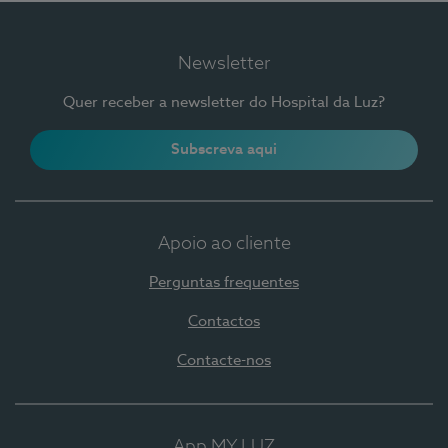
Newsletter
Quer receber a newsletter do Hospital da Luz?
Subscreva aqui
Apoio ao cliente
Perguntas frequentes
Contactos
Contacte-nos
App MY LUZ