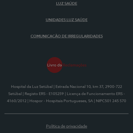
LUZ SAÚDE
UNIDADES LUZ SAÚDE
COMUNICAÇÃO DE IRREGULARIDADES
Hospital da Luz Setúbal
| Estrada Nacional 10, km 37, 2900-722
Setúbal
| Registo ERS - E105259
| Licença de Funcionamento ERS -
4160/2012
| Hospor - Hospitais Portugueses, SA
| NIPC501 245 570
Política de privacidade