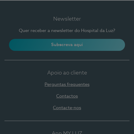
Newsletter
Quer receber a newsletter do Hospital da Luz?
Subscreva aqui
Apoio ao cliente
Perguntas frequentes
Contactos
Contacte-nos
App MY LUZ