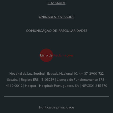
LUZ SAÚDE
UNIDADES LUZ SAÚDE
COMUNICAÇÃO DE IRREGULARIDADES
Hospital da Luz Setúbal
| Estrada Nacional 10, km 37, 2900-722
Setúbal
| Registo ERS - E105259
| Licença de Funcionamento ERS -
4160/2012
| Hospor - Hospitais Portugueses, SA
| NIPC501 245 570
Política de privacidade