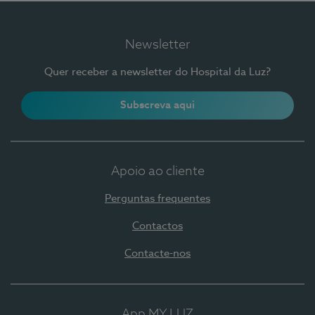
Newsletter
Quer receber a newsletter do Hospital da Luz?
Subscreva aqui
Apoio ao cliente
Perguntas frequentes
Contactos
Contacte-nos
App MY LUZ