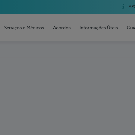
AP
Serviços e Médicos
Acordos
Informações Úteis
Gui