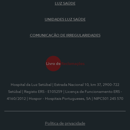
LUZ SAÚDE
UNIDADES LUZ SAÚDE
COMUNICAÇÃO DE IRREGULARIDADES
Hospital da Luz Setúbal
| Estrada Nacional 10, km 37, 2900-722
Setúbal
| Registo ERS - E105259
| Licença de Funcionamento ERS -
4160/2012
| Hospor - Hospitais Portugueses, SA
| NIPC501 245 570
Política de privacidade