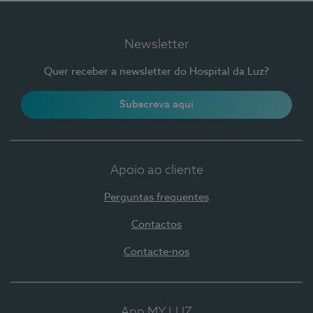
Newsletter
Quer receber a newsletter do Hospital da Luz?
Subscreva aqui
Apoio ao cliente
Perguntas frequentes
Contactos
Contacte-nos
App MY LUZ