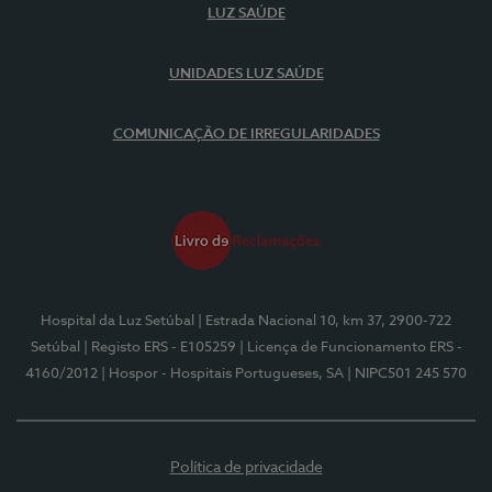
LUZ SAÚDE
UNIDADES LUZ SAÚDE
COMUNICAÇÃO DE IRREGULARIDADES
Hospital da Luz Setúbal
| Estrada Nacional 10, km 37, 2900-722
Setúbal
| Registo ERS - E105259
| Licença de Funcionamento ERS -
4160/2012
| Hospor - Hospitais Portugueses, SA
| NIPC501 245 570
Política de privacidade