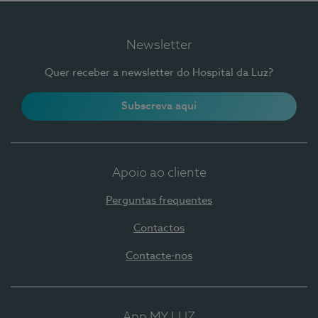
Newsletter
Quer receber a newsletter do Hospital da Luz?
Subscreva aqui
Apoio ao cliente
Perguntas frequentes
Contactos
Contacte-nos
App MY LUZ