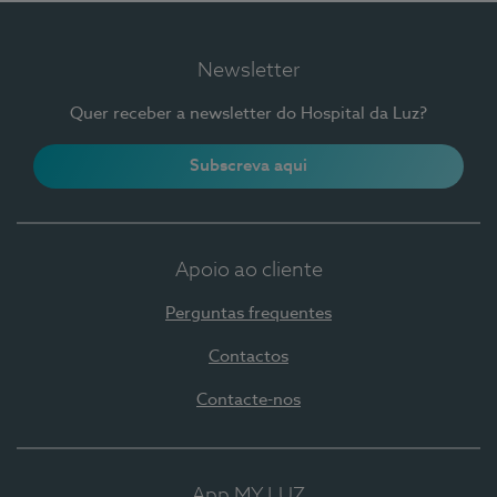
Newsletter
Quer receber a newsletter do Hospital da Luz?
Subscreva aqui
Apoio ao cliente
Perguntas frequentes
Contactos
Contacte-nos
App MY LUZ