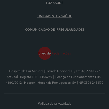
LUZ SAÚDE
UNIDADES LUZ SAÚDE
COMUNICAÇÃO DE IRREGULARIDADES
Hospital da Luz Setúbal
| Estrada Nacional 10, km 37, 2900-722
Setúbal
| Registo ERS - E105259
| Licença de Funcionamento ERS -
4160/2012
| Hospor - Hospitais Portugueses, SA
| NIPC501 245 570
Política de privacidade