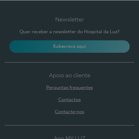
Newsletter
Quer receber a newsletter do Hospital da Luz?
Subscreva aqui
Apoio ao cliente
Perguntas frequentes
Contactos
Contacte-nos
App MY LUZ