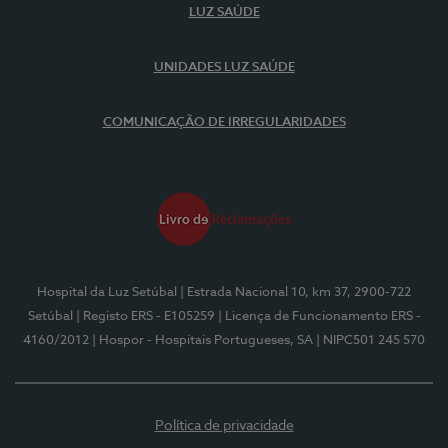
LUZ SAÚDE
UNIDADES LUZ SAÚDE
COMUNICAÇÃO DE IRREGULARIDADES
Hospital da Luz Setúbal
| Estrada Nacional 10, km 37, 2900-722
Setúbal
| Registo ERS - E105259
| Licença de Funcionamento ERS -
4160/2012
| Hospor - Hospitais Portugueses, SA
| NIPC501 245 570
Política de privacidade