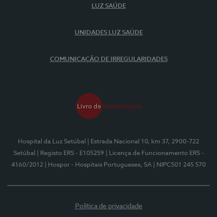
LUZ SAÚDE
UNIDADES LUZ SAÚDE
COMUNICAÇÃO DE IRREGULARIDADES
Hospital da Luz Setúbal
| Estrada Nacional 10, km 37, 2900-722
Setúbal
| Registo ERS - E105259
| Licença de Funcionamento ERS -
4160/2012
| Hospor - Hospitais Portugueses, SA
| NIPC501 245 570
Política de privacidade