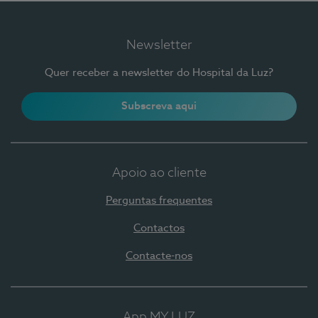
Newsletter
Quer receber a newsletter do Hospital da Luz?
Subscreva aqui
Apoio ao cliente
Perguntas frequentes
Contactos
Contacte-nos
App MY LUZ