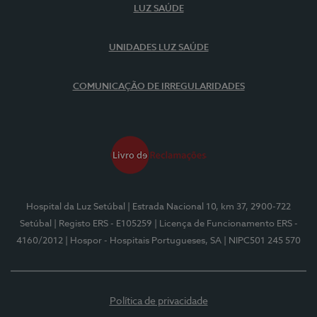
LUZ SAÚDE
UNIDADES LUZ SAÚDE
COMUNICAÇÃO DE IRREGULARIDADES
Hospital da Luz Setúbal
| Estrada Nacional 10, km 37, 2900-722
Setúbal
| Registo ERS - E105259
| Licença de Funcionamento ERS -
4160/2012
| Hospor - Hospitais Portugueses, SA
| NIPC501 245 570
Política de privacidade