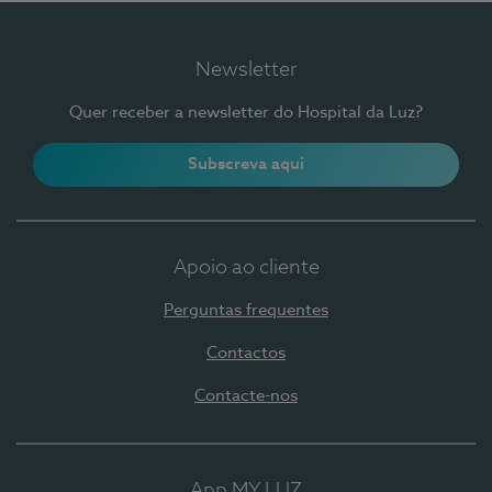
Newsletter
Quer receber a newsletter do Hospital da Luz?
Subscreva aqui
Apoio ao cliente
Perguntas frequentes
Contactos
Contacte-nos
App MY LUZ