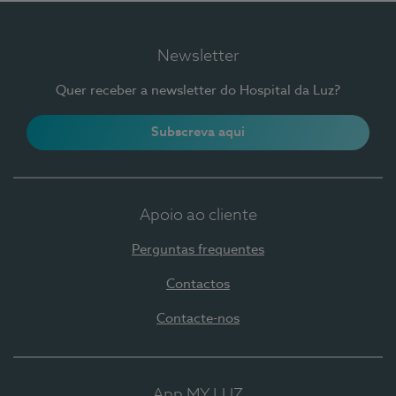
Newsletter
Quer receber a newsletter do Hospital da Luz?
Subscreva aqui
Apoio ao cliente
Perguntas frequentes
Contactos
Contacte-nos
App MY LUZ