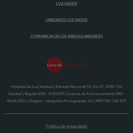
LUZ SAÚDE
UNIDADES LUZ SAÚDE
COMUNICAÇÃO DE IRREGULARIDADES
Hospital da Luz Setúbal
| Estrada Nacional 10, km 37, 2900-722
Setúbal
| Registo ERS - E105259
| Licença de Funcionamento ERS -
4160/2012
| Hospor - Hospitais Portugueses, SA
| NIPC501 245 570
Política de privacidade