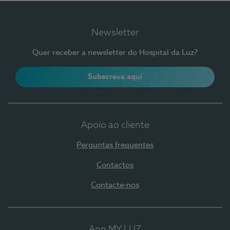
Newsletter
Quer receber a newsletter do Hospital da Luz?
Subscreva aqui
Apoio ao cliente
Perguntas frequentes
Contactos
Contacte-nos
App MY LUZ