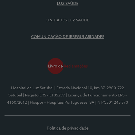
LUZ SAÚDE
UNIDADES LUZ SAÚDE
COMUNICAÇÃO DE IRREGULARIDADES
Hospital da Luz Setúbal
| Estrada Nacional 10, km 37, 2900-722
Setúbal
| Registo ERS - E105259
| Licença de Funcionamento ERS -
4160/2012
| Hospor - Hospitais Portugueses, SA
| NIPC501 245 570
Política de privacidade