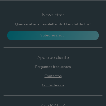
Newsletter
Quer receber a newsletter do Hospital da Luz?
Subscreva aqui
Apoio ao cliente
Perguntas frequentes
Contactos
Contacte-nos
App MY LUZ