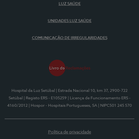
LUZ SAÚDE
UNIDADES LUZ SAÚDE
COMUNICAÇÃO DE IRREGULARIDADES
Hospital da Luz Setúbal
| Estrada Nacional 10, km 37, 2900-722
Setúbal
| Registo ERS - E105259
| Licença de Funcionamento ERS -
4160/2012
| Hospor - Hospitais Portugueses, SA
| NIPC501 245 570
Política de privacidade