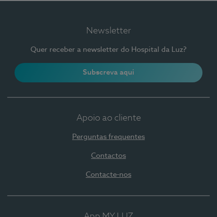
Newsletter
Quer receber a newsletter do Hospital da Luz?
Subscreva aqui
Apoio ao cliente
Perguntas frequentes
Contactos
Contacte-nos
App MY LUZ