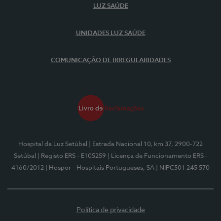
LUZ SAÚDE
UNIDADES LUZ SAÚDE
COMUNICAÇÃO DE IRREGULARIDADES
Hospital da Luz Setúbal
| Estrada Nacional 10, km 37, 2900-722
Setúbal
| Registo ERS - E105259
| Licença de Funcionamento ERS -
4160/2012
| Hospor - Hospitais Portugueses, SA
| NIPC501 245 570
Política de privacidade