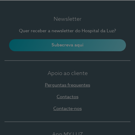
Newsletter
Quer receber a newsletter do Hospital da Luz?
Subscreva aqui
Apoio ao cliente
Perguntas frequentes
Contactos
Contacte-nos
App MY LUZ