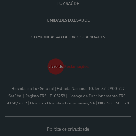
LUZ SAÚDE
UNIDADES LUZ SAÚDE
COMUNICAÇÃO DE IRREGULARIDADES
Hospital da Luz Setúbal
| Estrada Nacional 10, km 37, 2900-722
Setúbal
| Registo ERS - E105259
| Licença de Funcionamento ERS -
4160/2012
| Hospor - Hospitais Portugueses, SA
| NIPC501 245 570
Política de privacidade