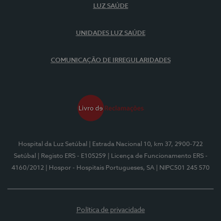
LUZ SAÚDE
UNIDADES LUZ SAÚDE
COMUNICAÇÃO DE IRREGULARIDADES
Hospital da Luz Setúbal
| Estrada Nacional 10, km 37, 2900-722
Setúbal
| Registo ERS - E105259
| Licença de Funcionamento ERS -
4160/2012
| Hospor - Hospitais Portugueses, SA
| NIPC501 245 570
Política de privacidade