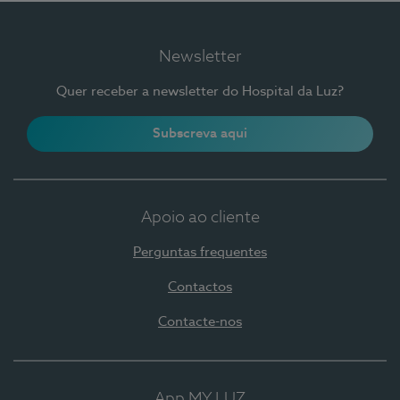
Newsletter
Quer receber a newsletter do Hospital da Luz?
Subscreva aqui
Apoio ao cliente
Perguntas frequentes
Contactos
Contacte-nos
App MY LUZ