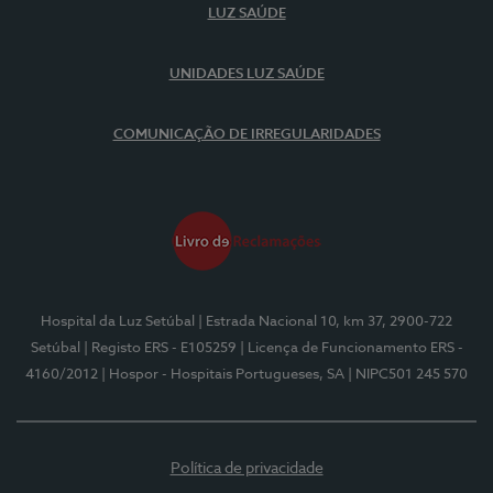
LUZ SAÚDE
UNIDADES LUZ SAÚDE
COMUNICAÇÃO DE IRREGULARIDADES
Hospital da Luz Setúbal
| Estrada Nacional 10, km 37, 2900-722
Setúbal
| Registo ERS - E105259
| Licença de Funcionamento ERS -
4160/2012
| Hospor - Hospitais Portugueses, SA
| NIPC501 245 570
Política de privacidade