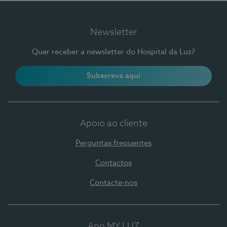
Newsletter
Quer receber a newsletter do Hospital da Luz?
Subscreva aqui
Apoio ao cliente
Perguntas frequentes
Contactos
Contacte-nos
App MY LUZ