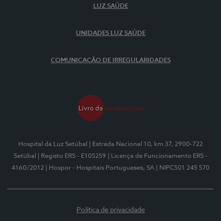
LUZ SAÚDE
UNIDADES LUZ SAÚDE
COMUNICAÇÃO DE IRREGULARIDADES
Hospital da Luz Setúbal
| Estrada Nacional 10, km 37, 2900-722
Setúbal
| Registo ERS - E105259
| Licença de Funcionamento ERS -
4160/2012
| Hospor - Hospitais Portugueses, SA
| NIPC501 245 570
Política de privacidade