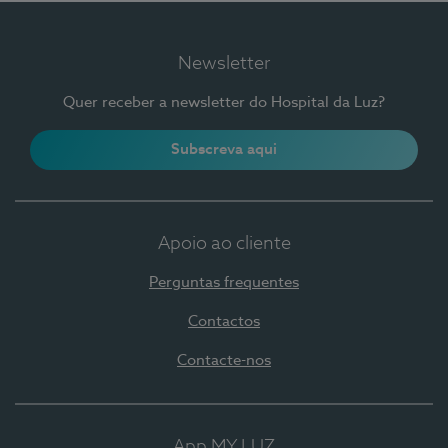
Newsletter
Quer receber a newsletter do Hospital da Luz?
Subscreva aqui
Apoio ao cliente
Perguntas frequentes
Contactos
Contacte-nos
App MY LUZ