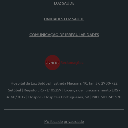
LUZ SAÚDE
UNIDADES LUZ SAÚDE
COMUNICAÇÃO DE IRREGULARIDADES
Hospital da Luz Setúbal
| Estrada Nacional 10, km 37, 2900-722
Setúbal
| Registo ERS - E105259
| Licença de Funcionamento ERS -
4160/2012
| Hospor - Hospitais Portugueses, SA
| NIPC501 245 570
Política de privacidade