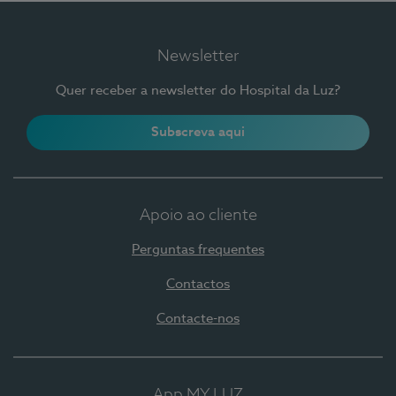
Newsletter
Quer receber a newsletter do Hospital da Luz?
Subscreva aqui
Apoio ao cliente
Perguntas frequentes
Contactos
Contacte-nos
App MY LUZ