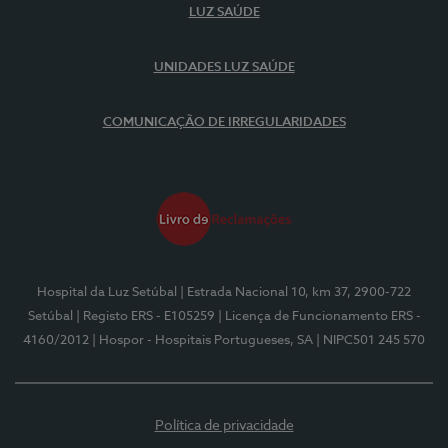
LUZ SAÚDE
UNIDADES LUZ SAÚDE
COMUNICAÇÃO DE IRREGULARIDADES
Hospital da Luz Setúbal
| Estrada Nacional 10, km 37, 2900-722
Setúbal
| Registo ERS - E105259
| Licença de Funcionamento ERS -
4160/2012
| Hospor - Hospitais Portugueses, SA
| NIPC501 245 570
Política de privacidade