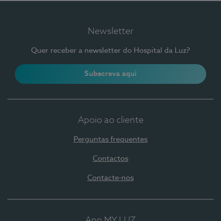
Newsletter
Quer receber a newsletter do Hospital da Luz?
Subscreva aqui
Apoio ao cliente
Perguntas frequentes
Contactos
Contacte-nos
App MY LUZ