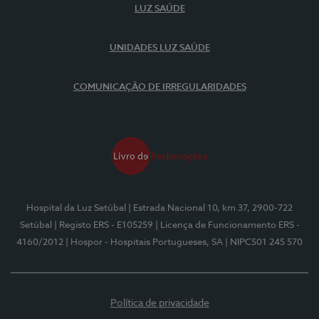
LUZ SAÚDE
UNIDADES LUZ SAÚDE
COMUNICAÇÃO DE IRREGULARIDADES
Hospital da Luz Setúbal
| Estrada Nacional 10, km 37, 2900-722
Setúbal
| Registo ERS - E105259
| Licença de Funcionamento ERS -
4160/2012
| Hospor - Hospitais Portugueses, SA
| NIPC501 245 570
Política de privacidade