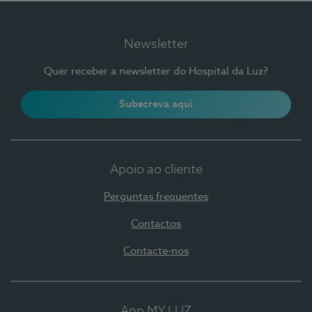
Newsletter
Quer receber a newsletter do Hospital da Luz?
Subscreva aqui
Apoio ao cliente
Perguntas frequentes
Contactos
Contacte-nos
App MY LUZ