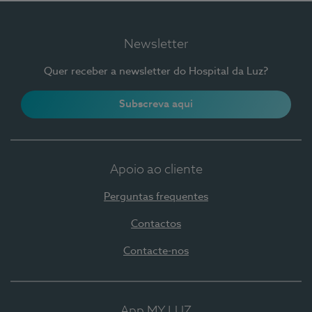
Newsletter
Quer receber a newsletter do Hospital da Luz?
Subscreva aqui
Apoio ao cliente
Perguntas frequentes
Contactos
Contacte-nos
App MY LUZ