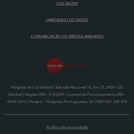
LUZ SAÚDE
UNIDADES LUZ SAÚDE
COMUNICAÇÃO DE IRREGULARIDADES
Hospital da Luz Setúbal
| Estrada Nacional 10, km 37, 2900-722
Setúbal
| Registo ERS - E105259
| Licença de Funcionamento ERS -
4160/2012
| Hospor - Hospitais Portugueses, SA
| NIPC501 245 570
Política de privacidade