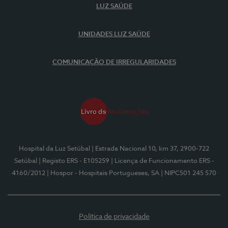
LUZ SAÚDE
UNIDADES LUZ SAÚDE
COMUNICAÇÃO DE IRREGULARIDADES
Hospital da Luz Setúbal
| Estrada Nacional 10, km 37, 2900-722
Setúbal
| Registo ERS - E105259
| Licença de Funcionamento ERS -
4160/2012
| Hospor - Hospitais Portugueses, SA
| NIPC501 245 570
Política de privacidade