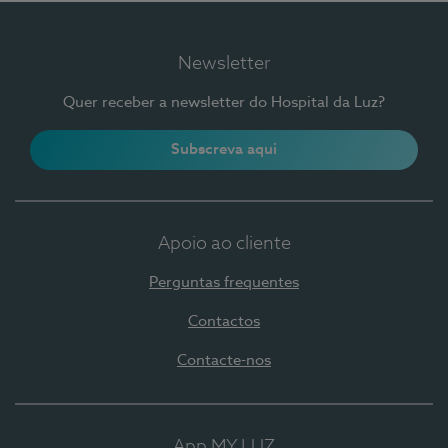
Newsletter
Quer receber a newsletter do Hospital da Luz?
Subscreva aqui
Apoio ao cliente
Perguntas frequentes
Contactos
Contacte-nos
App MY LUZ