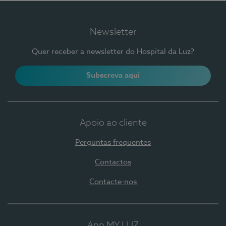
Newsletter
Quer receber a newsletter do Hospital da Luz?
Subscreva aqui
Apoio ao cliente
Perguntas frequentes
Contactos
Contacte-nos
App MY LUZ