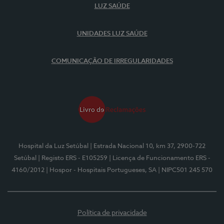
LUZ SAÚDE
UNIDADES LUZ SAÚDE
COMUNICAÇÃO DE IRREGULARIDADES
Hospital da Luz Setúbal
| Estrada Nacional 10, km 37, 2900-722
Setúbal
| Registo ERS - E105259
| Licença de Funcionamento ERS -
4160/2012
| Hospor - Hospitais Portugueses, SA
| NIPC501 245 570
Política de privacidade