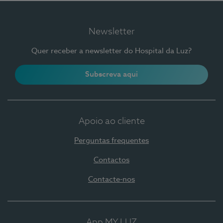
Newsletter
Quer receber a newsletter do Hospital da Luz?
Subscreva aqui
Apoio ao cliente
Perguntas frequentes
Contactos
Contacte-nos
App MY LUZ