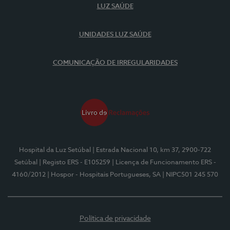
LUZ SAÚDE
UNIDADES LUZ SAÚDE
COMUNICAÇÃO DE IRREGULARIDADES
Hospital da Luz Setúbal
| Estrada Nacional 10, km 37, 2900-722
Setúbal
| Registo ERS - E105259
| Licença de Funcionamento ERS -
4160/2012
| Hospor - Hospitais Portugueses, SA
| NIPC501 245 570
Política de privacidade