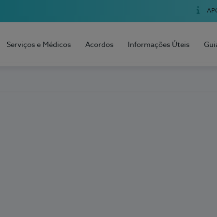
AP
Serviços e Médicos
Acordos
Informações Úteis
Gui