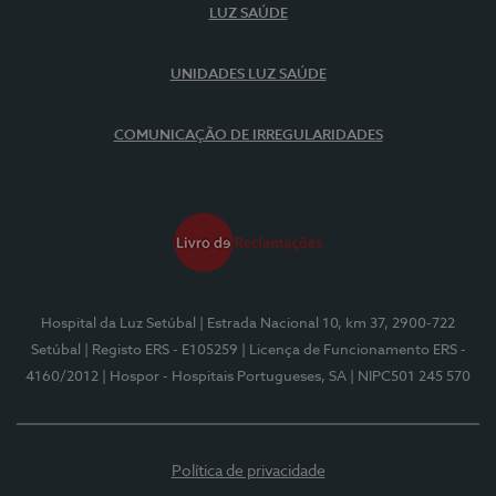
LUZ SAÚDE
UNIDADES LUZ SAÚDE
COMUNICAÇÃO DE IRREGULARIDADES
Hospital da Luz Setúbal
| Estrada Nacional 10, km 37, 2900-722
Setúbal
| Registo ERS - E105259
| Licença de Funcionamento ERS -
4160/2012
| Hospor - Hospitais Portugueses, SA
| NIPC501 245 570
Política de privacidade