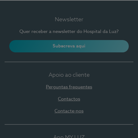
Newsletter
Quer receber a newsletter do Hospital da Luz?
Subscreva aqui
Apoio ao cliente
Perguntas frequentes
Contactos
Contacte-nos
App MY LUZ