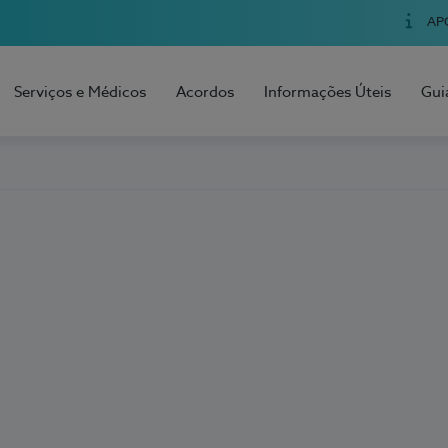
AP
Serviços e Médicos
Acordos
Informações Úteis
Gui