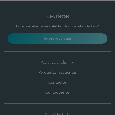
Newsletter
Quer receber a newsletter do Hospital da Luz?
Subscreva aqui
Apoio ao cliente
Perguntas frequentes
Contactos
Contacte-nos
App MY LUZ