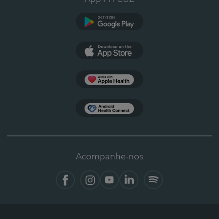
Google Play
App Store
Apple Health
Health Connect
Acompanhe-nos
Facebook
Instagram
YouTube
LinkedIn
Spotify