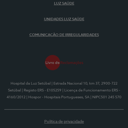
LUZ SAÚDE
UNIDADES LUZ SAÚDE
COMUNICAÇÃO DE IRREGULARIDADES
Hospital da Luz Setúbal
| Estrada Nacional 10, km 37, 2900-722
Setúbal
| Registo ERS - E105259
| Licença de Funcionamento ERS -
4160/2012
| Hospor - Hospitais Portugueses, SA
| NIPC501 245 570
Política de privacidade