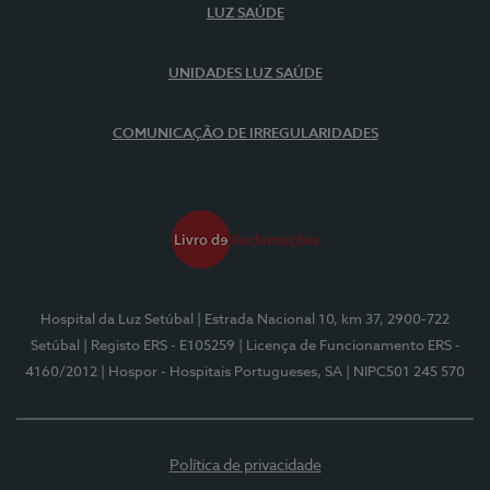
LUZ SAÚDE
UNIDADES LUZ SAÚDE
COMUNICAÇÃO DE IRREGULARIDADES
Hospital da Luz Setúbal
| Estrada Nacional 10, km 37, 2900-722
Setúbal
| Registo ERS - E105259
| Licença de Funcionamento ERS -
4160/2012
| Hospor - Hospitais Portugueses, SA
| NIPC501 245 570
Política de privacidade