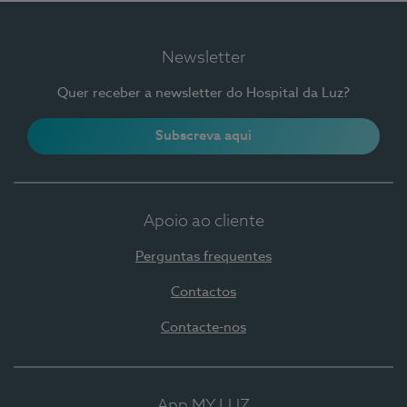
Newsletter
Quer receber a newsletter do Hospital da Luz?
Subscreva aqui
Apoio ao cliente
Perguntas frequentes
Contactos
Contacte-nos
App MY LUZ