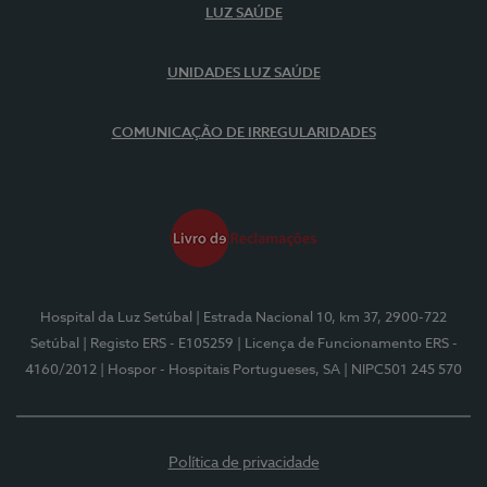
LUZ SAÚDE
UNIDADES LUZ SAÚDE
COMUNICAÇÃO DE IRREGULARIDADES
Hospital da Luz Setúbal
| Estrada Nacional 10, km 37, 2900-722
Setúbal
| Registo ERS - E105259
| Licença de Funcionamento ERS -
4160/2012
| Hospor - Hospitais Portugueses, SA
| NIPC501 245 570
Política de privacidade