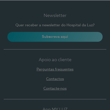
Newsletter
Quer receber a newsletter do Hospital da Luz?
Subscreva aqui
Apoio ao cliente
Perguntas frequentes
Contactos
Contacte-nos
App MY LUZ